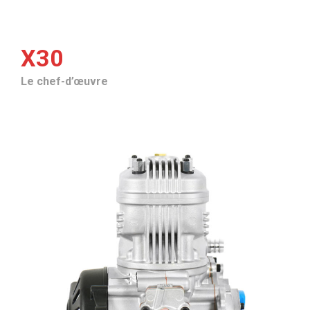
X30
Le chef-d’œuvre